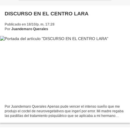
DISCURSO EN EL CENTRO LARA
Publicado en 18/10/p. m. 17:28
Por
Juandemaro Querales
Por Juandemaro Querales Apenas pude vencer el intenso sueño que me
produjo el coctel de neurovegetativos que ingerí por error. Mi madre regaba
las pastillas del tratamiento psiquiátrico que se aplicaba a mi hermano
Edgar Agustín; por la imposibilidad...