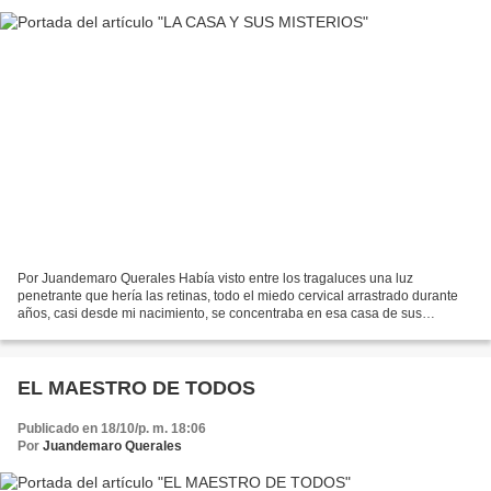
Por Juandemaro Querales Había visto entre los tragaluces una luz
penetrante que hería las retinas, todo el miedo cervical arrastrado durante
años, casi desde mi nacimiento, se concentraba en esa casa de sus
ancestros; se hizo realidad esa madrugada en...
EL MAESTRO DE TODOS
Publicado en 18/10/p. m. 18:06
Por
Juandemaro Querales