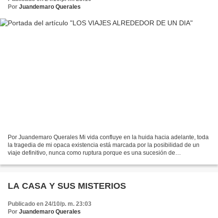
Por
Juandemaro Querales
Por Juandemaro Querales Mi vida confluye en la huida hacia adelante, toda
la tragedia de mi opaca existencia está marcada por la posibilidad de un
viaje definitivo, nunca como ruptura porque es una sucesión de
acontecimientos que tienen la misma mecánica:...
LA CASA Y SUS MISTERIOS
Publicado en 24/10/p. m. 23:03
Por
Juandemaro Querales