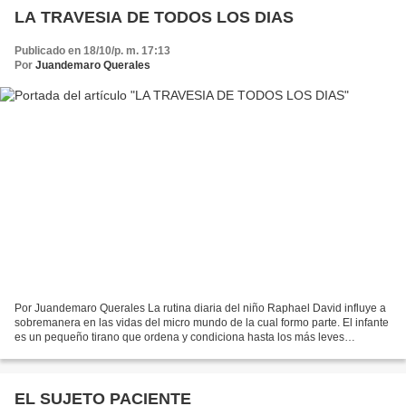
LA TRAVESIA DE TODOS LOS DIAS
Publicado en 18/10/p. m. 17:13
Por
Juandemaro Querales
Por Juandemaro Querales La rutina diaria del niño Raphael David influye a
sobremanera en las vidas del micro mundo de la cual formo parte. El infante
es un pequeño tirano que ordena y condiciona hasta los más leves
movimientos de la casa. Los habitantes...
EL SUJETO PACIENTE