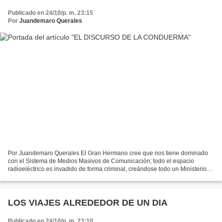
Publicado en 24/10/p. m. 23:15
Por
Juandemaro Querales
Por Juandemaro Querales El Gran Hermano cree que nos tiene dominado
con el Sistema de Medios Masivos de Comunicación; todo el espacio
radioeléctrico es invadido de forma criminal, creándose todo un Ministerio
de Propaganda para adormecer al pueblo. Toda...
LOS VIAJES ALREDEDOR DE UN DIA
Publicado en 24/10/p. m. 23:10