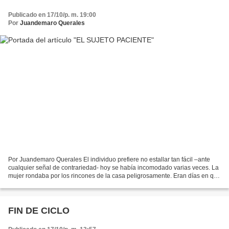
Publicado en 17/10/p. m. 19:00
Por
Juandemaro Querales
Por Juandemaro Querales El individuo prefiere no estallar tan fácil –ante
cualquier señal de contrariedad- hoy se había incomodado varias veces. La
mujer rondaba por los rincones de la casa peligrosamente. Eran días en que
afloraba la personalidad oculta,...
FIN DE CICLO