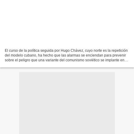
El curso de la política seguida por Hugo Chávez, cuyo norte es la repetición
del modelo cubano, ha hecho que las alarmas se enciendan para prevenir
sobre el peligro que una variante del comunismo soviético se implante en
nuestro país; temor que infunde...