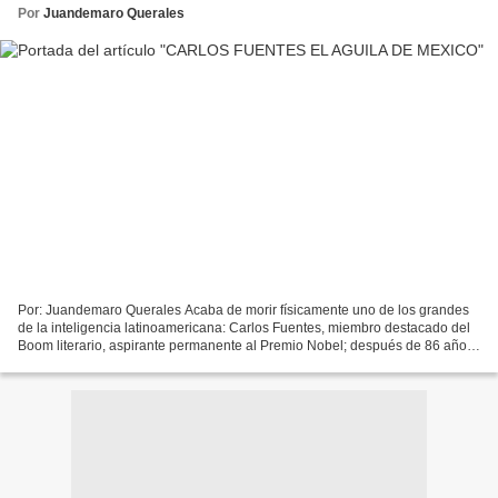
Por
Juandemaro Querales
Por: Juandemaro Querales Acaba de morir físicamente uno de los grandes
de la inteligencia latinoamericana: Carlos Fuentes, miembro destacado del
Boom literario, aspirante permanente al Premio Nobel; después de 86 años
de vida nos deja, cuyo fin impidió...