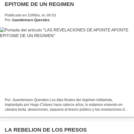
EPITOME DE UN REGIMEN
Publicado en 23/06/a. m. 00:52
Por
Juandemaro Querales
Por: Juandemaro Querales Los días finales del régimen militarista,
implantado por Hugo Chávez hace catorce años, lo estamos viviendo en
cámara lenta: deserciones, saqueos al tesoro público y las revelaciones de
cómo se maneja el poder judicial, configuran...
LA REBELION DE LOS PRESOS