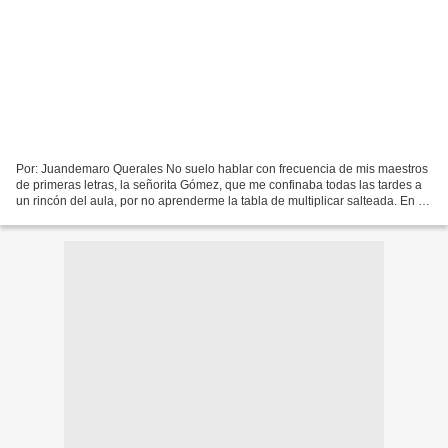
Por: Juandemaro Querales No suelo hablar con frecuencia de mis maestros
de primeras letras, la señorita Gómez, que me confinaba todas las tardes a
un rincón del aula, por no aprenderme la tabla de multiplicar salteada. En la
secundaria -es otra cosa-...