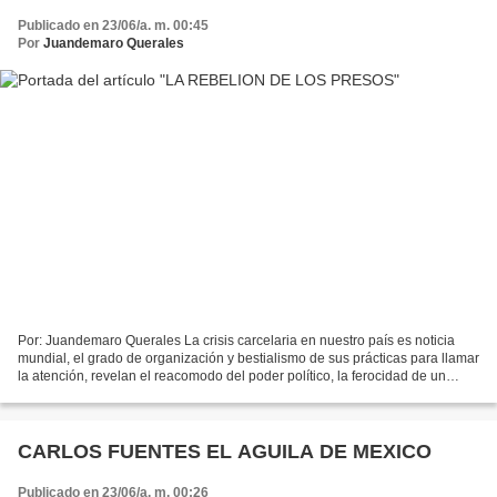
Publicado en 23/06/a. m. 00:45
Por
Juandemaro Querales
Por: Juandemaro Querales La crisis carcelaria en nuestro país es noticia
mundial, el grado de organización y bestialismo de sus prácticas para llamar
la atención, revelan el reacomodo del poder político, la ferocidad de un
despotismo y una zona gris,...
CARLOS FUENTES EL AGUILA DE MEXICO
Publicado en 23/06/a. m. 00:26