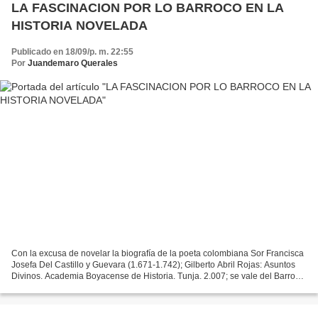
LA FASCINACION POR LO BARROCO EN LA
HISTORIA NOVELADA
Publicado en 18/09/p. m. 22:55
Por
Juandemaro Querales
Con la excusa de novelar la biografía de la poeta colombiana Sor Francisca
Josefa Del Castillo y Guevara (1.671-1.742); Gilberto Abril Rojas: Asuntos
Divinos. Academia Boyacense de Historia. Tunja. 2.007; se vale del Barroco
–como propuesta estética-...