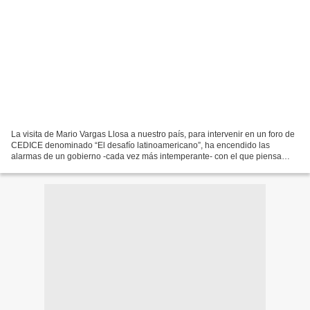
La visita de Mario Vargas Llosa a nuestro país, para intervenir en un foro de
CEDICE denominado “El desafío latinoamericano”, ha encendido las
alarmas de un gobierno -cada vez más intemperante- con el que piensa
distinto. En el citado encuentro de la...