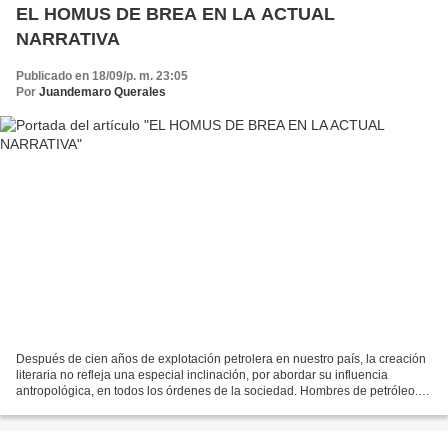
EL HOMUS DE BREA EN LA ACTUAL
NARRATIVA
Publicado en 18/09/p. m. 23:05
Por
Juandemaro Querales
Después de cien años de explotación petrolera en nuestro país, la creación
literaria no refleja una especial inclinación, por abordar su influencia
antropológica, en todos los órdenes de la sociedad. Hombres de petróleo.
Maltiempo Editores. Caracas. 2008....