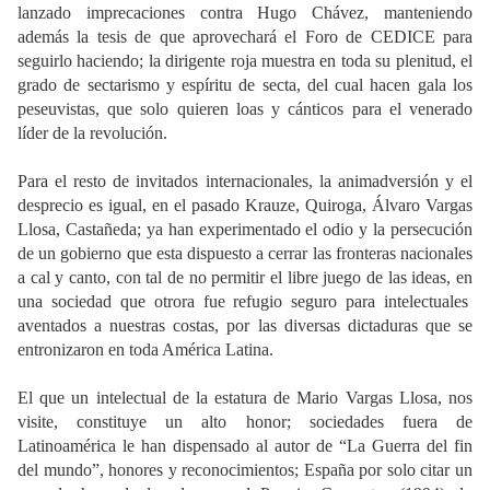
lanzado imprecaciones contra Hugo Chávez, manteniendo
además la tesis de que aprovechará el Foro de CEDICE para
seguirlo haciendo; la dirigente roja muestra en toda su plenitud, el
grado de sectarismo y espíritu de secta, del cual hacen gala los
peseuvistas, que solo quieren loas y cánticos para el venerado
líder de la revolución.
Para el resto de invitados internacionales, la animadversión y el
desprecio es igual, en el pasado Krauze, Quiroga, Álvaro Vargas
Llosa, Castañeda; ya han experimentado el odio y la persecución
de un gobierno que esta dispuesto a cerrar las fronteras nacionales
a cal y canto, con tal de no permitir el libre juego de las ideas, en
una sociedad que otrora fue refugio seguro para intelectuales
aventados a nuestras costas, por las diversas dictaduras que se
entronizaron en toda América Latina.
El que un intelectual de la estatura de Mario Vargas Llosa, nos
visite, constituye un alto honor; sociedades fuera de
Latinoamérica le han dispensado al autor de “La Guerra del fin
del mundo”, honores y reconocimientos; España por solo citar un