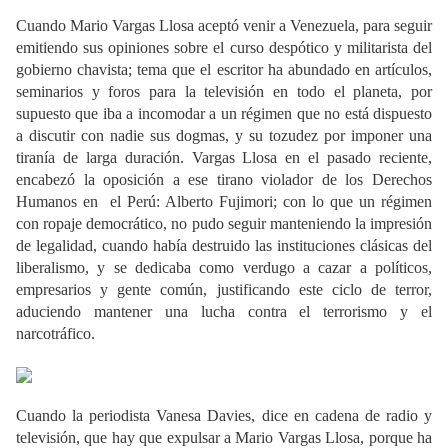
Cuando Mario Vargas Llosa aceptó venir a Venezuela, para seguir
emitiendo sus opiniones sobre el curso despótico y militarista del
gobierno chavista; tema que el escritor ha abundado en artículos,
seminarios y foros para la televisión en todo el planeta, por
supuesto que iba a incomodar a un régimen que no está dispuesto
a discutir con nadie sus dogmas, y su tozudez por imponer una
tiranía de larga duración. Vargas Llosa en el pasado reciente,
encabezó la oposición a ese tirano violador de los Derechos
Humanos en
el Perú: Alberto Fujimori; con lo que un régimen
con ropaje democrático, no pudo seguir manteniendo la impresión
de legalidad, cuando había destruido las instituciones clásicas del
liberalismo, y se dedicaba como verdugo a cazar a políticos,
empresarios y gente común, justificando este ciclo de terror,
aduciendo mantener una lucha contra el terrorismo y el
narcotráfico.
Cuando la periodista Vanesa Davies, dice en cadena de radio y
televisión, que hay que expulsar a Mario Vargas Llosa, porque ha