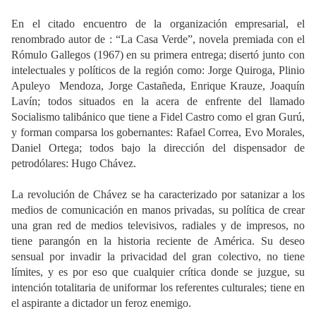
En el citado encuentro de la organización empresarial, el
renombrado autor de : “La Casa Verde”, novela premiada con el
Rómulo Gallegos (1967) en su primera entrega; disertó junto con
intelectuales y políticos de la región como: Jorge Quiroga, Plinio
Apuleyo
Mendoza, Jorge Castañeda, Enrique Krauze, Joaquín
Lavín; todos situados en la acera de enfrente del llamado
Socialismo talibánico que tiene a Fidel Castro como el gran Gurú,
y forman comparsa los gobernantes: Rafael Correa, Evo Morales,
Daniel Ortega; todos bajo la dirección del dispensador de
petrodólares: Hugo Chávez.
La revolución de Chávez se ha caracterizado por satanizar a los
medios de comunicación en manos privadas, su política de crear
una gran red de medios televisivos, radiales y de impresos, no
tiene parangón en la historia reciente de América. Su deseo
sensual por invadir la privacidad del gran colectivo, no tiene
límites, y es por eso que cualquier crítica donde se juzgue, su
intención totalitaria de uniformar los referentes culturales; tiene en
el aspirante a dictador un feroz enemigo.