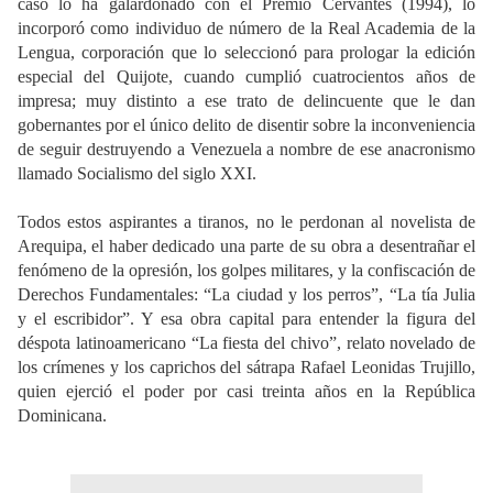
caso lo ha galardonado con el Premio Cervantes (1994), lo
incorporó como individuo de número de la Real Academia de la
Lengua, corporación que lo seleccionó para prologar la edición
especial del Quijote, cuando cumplió cuatrocientos años de
impresa; muy distinto a ese trato de delincuente que le dan
gobernantes por el único delito de disentir sobre la inconveniencia
de seguir destruyendo a Venezuela a nombre de ese anacronismo
llamado Socialismo del siglo XXI.
Todos estos aspirantes a tiranos, no le perdonan al novelista de
Arequipa, el haber dedicado una parte de su obra a desentrañar el
fenómeno de la opresión, los golpes militares, y la confiscación de
Derechos Fundamentales: “La ciudad y los perros”, “La tía Julia
y el escribidor”. Y esa obra capital para entender la figura del
déspota latinoamericano “La fiesta del chivo”, relato novelado de
los crímenes y los caprichos del sátrapa Rafael Leonidas Trujillo,
quien ejerció el poder por casi treinta años en la República
Dominicana.