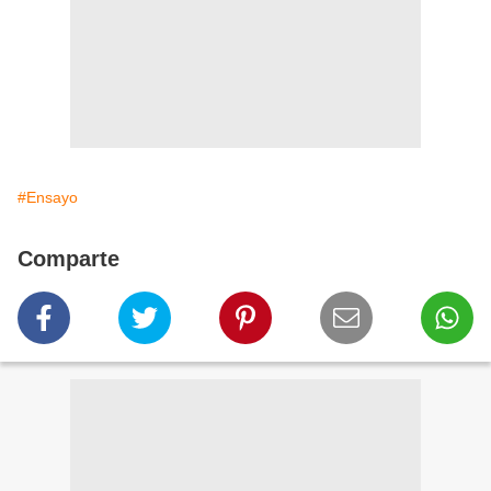
#Ensayo
Comparte