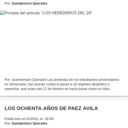
Por
Juandemaro Querales
Por: Juandemaro Querales Las protestas de los estudiantes universitarios
en Venezuela, han puesto contra la pared a un régimen despótico y
represivo, que antes del 12 de febrero se hacía pasar como un lobo
disfrazado de abuelita. Esta generación de la...
LOS OCHENTA AÑOS DE PAEZ AVILA
Publicado en 01/05/p. m. 18:08
Por
Juandemaro Querales