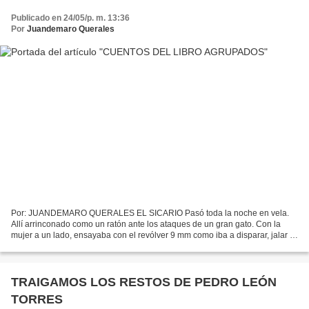
Publicado en 24/05/p. m. 13:36
Por
Juandemaro Querales
Por: JUANDEMARO QUERALES EL SICARIO Pasó toda la noche en vela.
Allí arrinconado como un ratón ante los ataques de un gran gato. Con la
mujer a un lado, ensayaba con el revólver 9 mm como iba a disparar, jalar el
gatillo y apuntar a la frente y trabajo...
TRAIGAMOS LOS RESTOS DE PEDRO LEÓN
TORRES