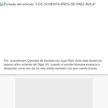
Por: Juandemaro Querales Mi amistad con Juan Páez Ávila data desde los
lejanos años ochenta del Siglo XX, cuando el escritor tórrense empieza a
despuntar como uno de los mas solido narrador con que cuenta el país.
Venía de ganar el galardón más importante...