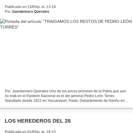
Publicado en 13/05/p. m. 13:18
Por
Juandemaro Querales
Por: Juandemaro Querales Uno de los pocos próceres de la Patria que aun
no está en el Panteón Nacional es el del general Pedro León Torres.
Sepultado desde 1822 en Yacuanquer, Pasto, Departamento de Nariño en
Colombia. Queremos sensibilizar al pueblo...
LOS HEREDEROS DEL 28
Publicado en 01/05/p. m. 18:13