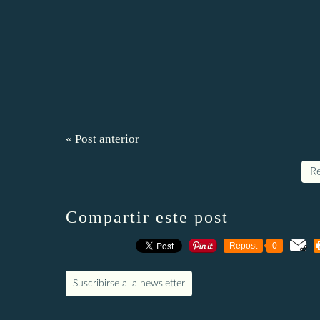
« Post anterior
Re
Compartir este post
Repost
0
Suscribirse a la newsletter