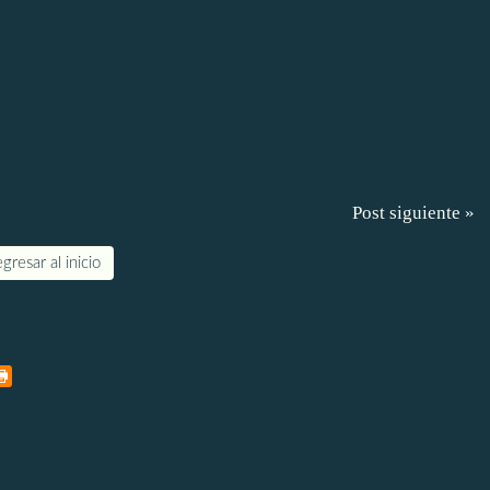
Post siguiente »
gresar al inicio