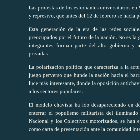
Las protestas de los estudiantes universitarios en
y represivo, que antes del 12 de febrero se hacía 
Esta generación de la era de las redes sociale
preocupados por el futuro de la nación. No es l
integrantes forman parte del alto gobierno y 
privadas.
La polarización política que caracteriza a la actu
juego perverso que hunde la nación hacia el bar
luce más interesante, donde la oposición antichavi
a los sectores populares.
El modelo chavista ha ido desapareciendo en d
enterrar el populismo militarista del iluminad
Nacional y los Colectivos motorizados, se han e
como carta de presentación ante la comunidad int