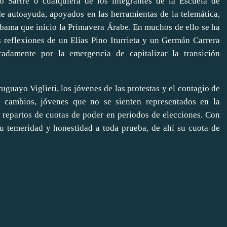
o Sartre o cualquiera de los integrantes de la Escuela de
e autoayuda, apoyados en las herramientas de la telemática,
 Obama que inicio la Primavera Árabe. En muchos de ello se ha
s reflexiones de un Elías Pino Iturrieta y un Germán Carrera
adamente por la emergencia de capitalizar la transición
guayo Viglieti, los jóvenes de las protestas y el contagio de
e cambios, jóvenes que no se sienten representados en la
s repartos de cuotas de poder en periodos de elecciones. Con
su temeridad y honestidad a toda prueba, de ahí su cuota de