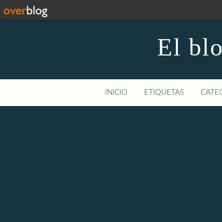
El bl
INICIO
ETIQUETAS
CATEG