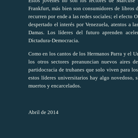
Estos jóvenes no son los lectores de Marcuse 
Frankfurt, más bien son consumidores de libros d
recurren por ende a las redes sociales; el efecto
despertado el interés por Venezuela, atentos a la
Damas. Los líderes del futuro aprenden aceler
Dictadura-Democracia.
Como en los cantos de los Hermanos Parra y el Uru
los otros sectores preanuncian nuevos aires d
partidocracia de truhanes que solo viven para lo
estos líderes universitarios hay algo novedoso, 
muertos y encarcelados.
Abril de 2014