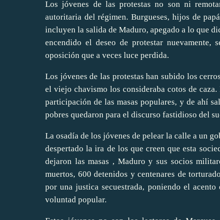
Los jóvenes de las protestas no son ni remota
autoritaria del régimen. Burgueses, hijos de pap
incluyen la salida de Maduro, apegado a lo que di
encendido el deseo de protestar nuevamente, s
oposición que a veces luce perdida.
Los jóvenes de las protestas han subido los cerros
el viejo chavismo los consideraba cotos de caza.
participación de las masas populares, y de ahí sal
pobres quedaron para el discurso fastidioso del su
La osadía de los jóvenes de pelear la calle a un g
despertado la ira de los que creen que esta socie
dejaron las masas , Maduro y sus socios milita
muertos, 600 detenidos y centenares de torturad
por una justica secuestrada, poniendo el acento
voluntad popular.