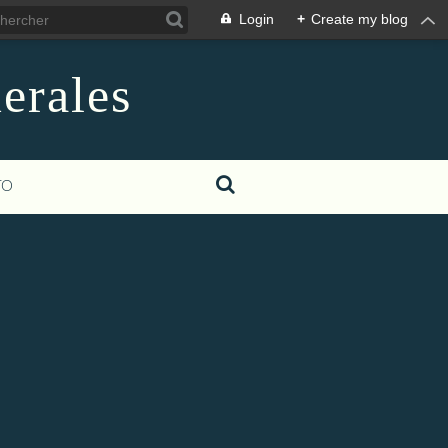
Login
+
Create my blog
erales
TO