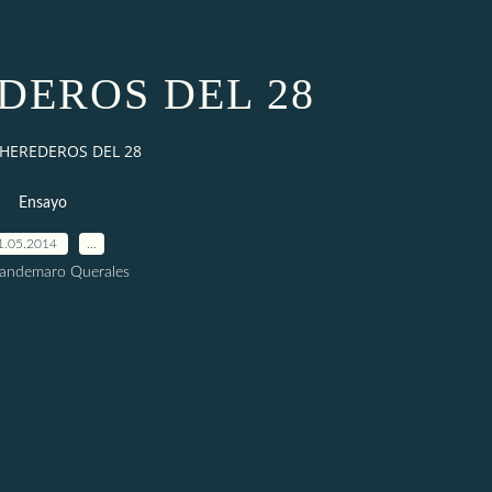
DEROS DEL 28
 HEREDEROS DEL 28
Ensayo
1.05.2014
…
uandemaro Querales