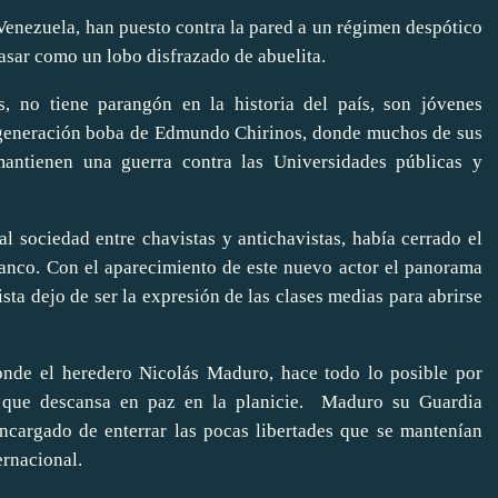
 Venezuela, han puesto contra la pared a un régimen despótico
pasar como un lobo disfrazado de abuelita.
s, no tiene parangón en la historia del país, son jóvenes
a generación boba de Edmundo Chirinos, donde muchos de sus
mantienen una guerra contra las Universidades públicas y
al sociedad entre chavistas y antichavistas, había cerrado el
ranco. Con el aparecimiento de este nuevo actor el panorama
sta dejo de ser la expresión de las clases medias para abrirse
onde el heredero Nicolás Maduro, hace todo lo posible por
o que descansa en paz en la planicie.
Maduro su Guardia
ncargado de enterrar las pocas libertades que se mantenían
ernacional.