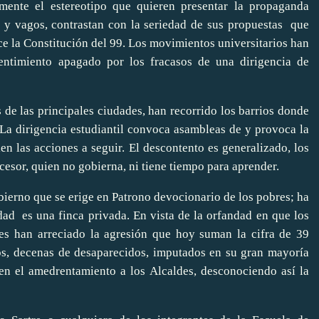
mente el estereotipo que quieren presentar la propaganda
á y vagos, contrastan con la seriedad de sus propuestas
que
ce la Constitución del 99. Los movimientos universitarios han
entimiento apagado por los fracasos de una dirigencia de
 de las principales ciudades, han recorrido los barrios donde
 La dirigencia estudiantil convoca asambleas de y provoca la
en las acciones a seguir. El descontento es generalizado, los
cesor, quien no gobierna, ni tiene tiempo para aprender.
obierno que se erige en Patrono devocionario de los pobres; ha
dad
es una finca privada. En vista de la orfandad en que los
res han arreciado la agresión que hoy suman la cifra de 39
os, decenas de desaparecidos, imputados en su gran mayoría
 en el amedrentamiento a los Alcaldes, desconociendo así la