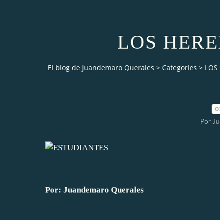
LOS HERE
El blog de Juandemaro Querales
>
Categories
>
LOS
0
Por J
Por: Juandemaro Querales