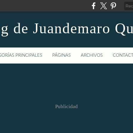
og de Juandemaro Qu
ORÍAS PRINCIPALES
PÁGINAS
ARCHIVOS
CONTAC
Publicidad