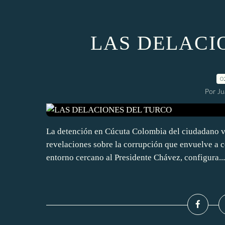
LAS DELACI
0
Por J
La detención en Cúcuta Colombia del ciudadano ve
revelaciones sobre la corrupción que envuelve a ce
entorno cercano al Presidente Chávez, configura...