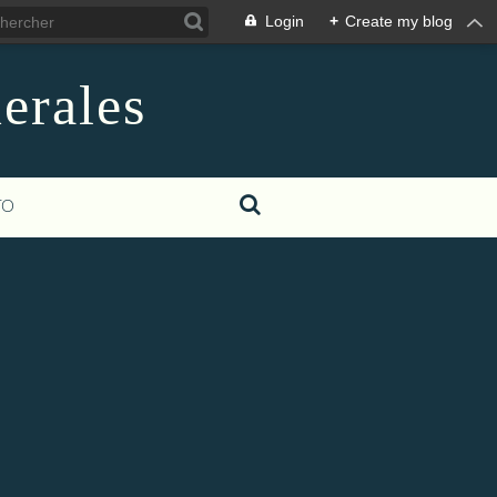
Login
+
Create my blog
erales
TO