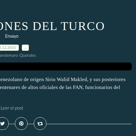
ONES DEL TURCO
Ensayo
2.12.2010
…
uandemaro Querales
nezolano de origen Sirio Walid Makled, y sus posteriores
ntenares de altos oficiales de las FAN, funcionarios del
Leer el post