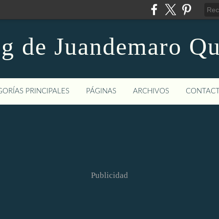
og de Juandemaro Qu
ORÍAS PRINCIPALES
PÁGINAS
ARCHIVOS
CONTAC
Publicidad