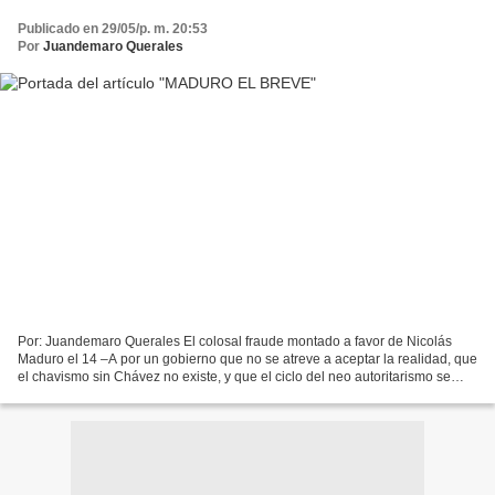
Publicado en 29/05/p. m. 20:53
Por
Juandemaro Querales
Por: Juandemaro Querales El colosal fraude montado a favor de Nicolás
Maduro el 14 –A por un gobierno que no se atreve a aceptar la realidad, que
el chavismo sin Chávez no existe, y que el ciclo del neo autoritarismo se
cerró, circunstancia que tiene...