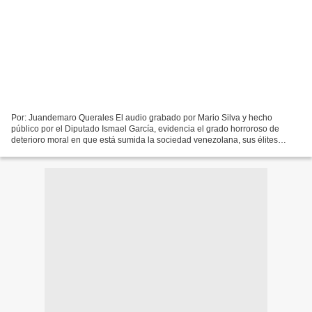
Por: Juandemaro Querales El audio grabado por Mario Silva y hecho
público por el Diputado Ismael García, evidencia el grado horroroso de
deterioro moral en que está sumida la sociedad venezolana, sus élites
políticas y militares, quienes corrompidas hasta...