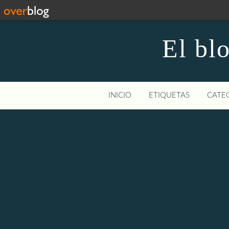
El bl
INICIO
ETIQUETAS
CATEG