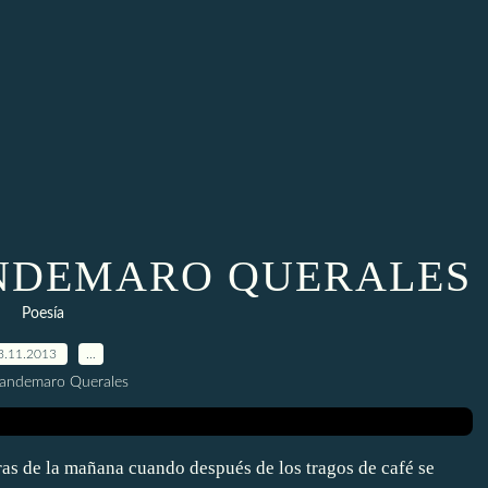
NDEMARO QUERALES
Poesía
3.11.2013
…
uandemaro Querales
as de la mañana cuando después de los tragos de café se