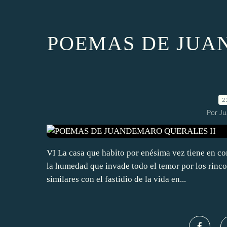
POEMAS DE JUA
2
Por J
VI La casa que habito por enésima vez tiene en c
la humedad que invade todo el temor por los rinc
similares con el fastidio de la vida en...