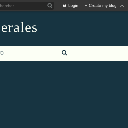
Login
+
Create my blog
erales
TO