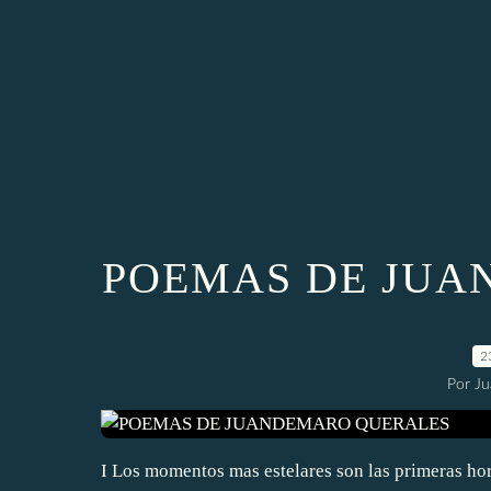
POEMAS DE JUA
2
Por J
I Los momentos mas estelares son las primeras hor