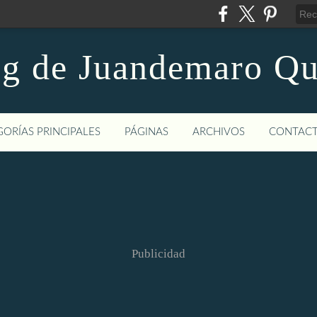
og de Juandemaro Qu
ORÍAS PRINCIPALES
PÁGINAS
ARCHIVOS
CONTAC
Publicidad