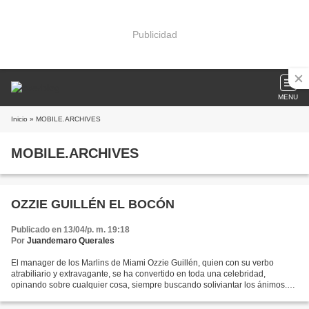
Publicidad
MENU
Inicio
» MOBILE.ARCHIVES
MOBILE.ARCHIVES
OZZIE GUILLÉN EL BOCÓN
Publicado en 13/04/p. m. 19:18
Por
Juandemaro Querales
El manager de los Marlins de Miami Ozzie Guillén, quien con su verbo
atrabiliario y extravagante, se ha convertido en toda una celebridad,
opinando sobre cualquier cosa, siempre buscando soliviantar los ánimos.
Sus declaraciones dadas recientemente a...