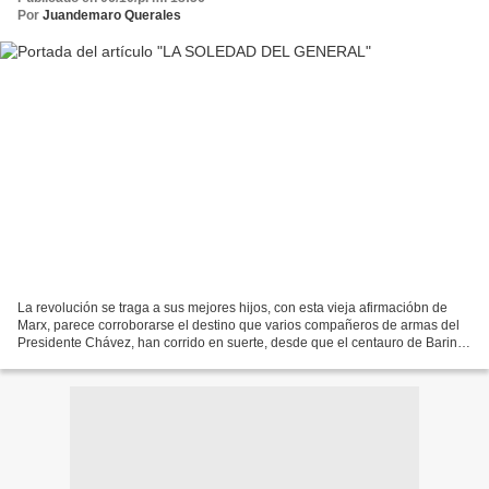
Por
Juandemaro Querales
La revolución se traga a sus mejores hijos, con esta vieja afirmacióbn de
Marx, parece corroborarse el destino que varios compañeros de armas del
Presidente Chávez, han corrido en suerte, desde que el centauro de Barinas
ocupa la vieja casa de campo de...