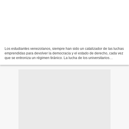
Los estudiantes venezolanos, siempre han sido un catalizador de las luchas
emprendidas para devolver la democracia y el estado de derecho, cada vez
que se entroniza un régimen tiránico. La lucha de los universitarios
llamados de la generación del 28;...