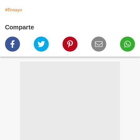
#Ensayo
Comparte