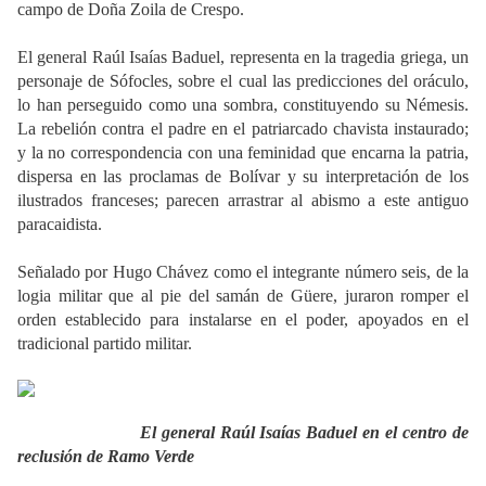
campo de Doña Zoila de Crespo.
El general Raúl Isaías Baduel, representa en la tragedia griega, un
personaje de Sófocles, sobre el cual las predicciones del oráculo,
lo han perseguido como una sombra, constituyendo su Némesis.
La rebelión contra el padre en el patriarcado chavista instaurado;
y la no correspondencia con una feminidad que encarna la patria,
dispersa en las proclamas de Bolívar y su interpretación de los
ilustrados franceses; parecen arrastrar al abismo a este antiguo
paracaidista.
Señalado por Hugo Chávez como el integrante número seis, de la
logia militar que al pie del samán de Güere, juraron romper el
orden establecido para instalarse en el poder, apoyados en el
tradicional partido militar.
El general Raúl Isaías Baduel en el centro de
reclusión de Ramo Verde