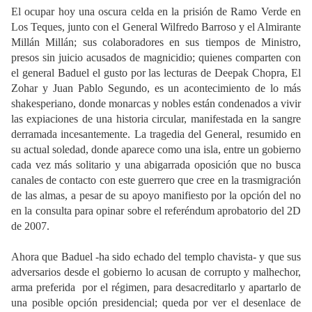
El ocupar hoy una oscura celda en la prisión de Ramo Verde en
Los Teques, junto con el General Wilfredo Barroso y el Almirante
Millán Millán; sus colaboradores en sus tiempos de Ministro,
presos sin juicio acusados de magnicidio; quienes comparten con
el general Baduel el gusto por las lecturas de Deepak Chopra, El
Zohar y Juan Pablo Segundo, es un acontecimiento de lo más
shakesperiano, donde monarcas y nobles están condenados a vivir
las expiaciones de una historia circular, manifestada en la sangre
derramada incesantemente. La tragedia del General, resumido en
su actual soledad, donde aparece como una isla, entre un gobierno
cada vez más solitario y una abigarrada oposición que no busca
canales de contacto con este guerrero que cree en la trasmigración
de las almas, a pesar de su apoyo manifiesto por la opción del no
en la consulta para opinar sobre el referéndum aprobatorio del 2D
de 2007.
Ahora que Baduel -ha sido echado del templo chavista- y que sus
adversarios desde el gobierno lo acusan de corrupto y malhechor,
arma preferida
por el régimen, para desacreditarlo y apartarlo de
una posible opción presidencial; queda por ver el desenlace de