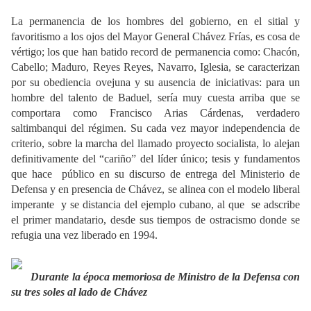
La permanencia de los hombres del gobierno, en el sitial y
favoritismo a los ojos del Mayor General Chávez Frías, es cosa de
vértigo; los que han batido record de permanencia como: Chacón,
Cabello; Maduro, Reyes Reyes, Navarro, Iglesia, se caracterizan
por su obediencia ovejuna y su ausencia de iniciativas: para un
hombre del talento de Baduel, sería muy cuesta arriba que se
comportara como Francisco Arias Cárdenas, verdadero
saltimbanqui del régimen. Su cada vez mayor independencia de
criterio, sobre la marcha del llamado proyecto socialista, lo alejan
definitivamente del “cariño” del líder único; tesis y fundamentos
que hace
público en su discurso de entrega del Ministerio de
Defensa y en presencia de Chávez, se alinea con el modelo liberal
imperante
y se distancia del ejemplo cubano, al que
se adscribe
el primer mandatario, desde sus tiempos de ostracismo donde se
refugia una vez liberado en 1994.
Durante la época memoriosa de Ministro de la Defensa con
su tres soles al lado de Chávez