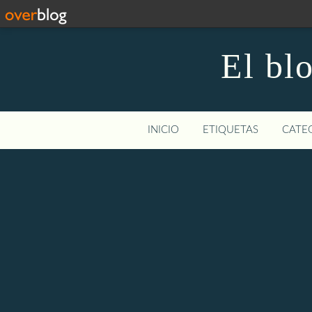
El bl
INICIO
ETIQUETAS
CATEG