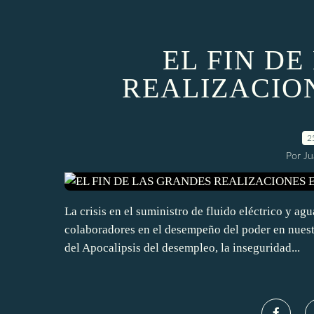
EL FIN D
REALIZACIO
2
Por J
La crisis en el suministro de fluido eléctrico y a
colaboradores en el desempeño del poder en nuestr
del Apocalipsis del desempleo, la inseguridad...