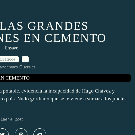
E LAS GRANDES
NES EN CEMENTO
Ensayo
5.11.2009
…
uandemaro Querales
gua potable, evidencia la incapacidad de Hugo Chávez y
o país. Nudo gordiano que se le viene a sumar a los jinetes
Leer el post