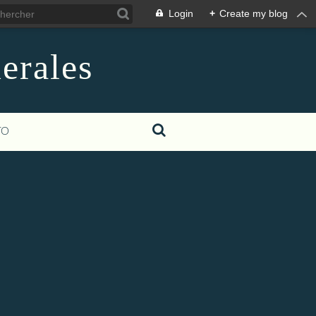
Login
+
Create my blog
erales
TO