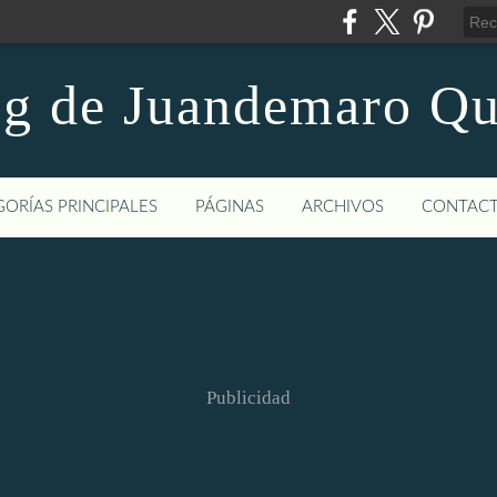
og de Juandemaro Qu
ORÍAS PRINCIPALES
PÁGINAS
ARCHIVOS
CONTAC
Publicidad