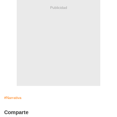
Publicidad
#Narrativa
Comparte