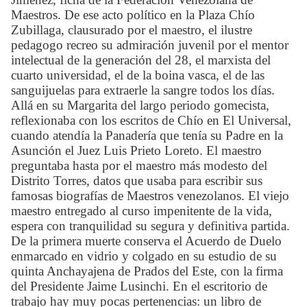
Maestros. De ese acto político en la Plaza Chío
Zubillaga, clausurado por el maestro, el ilustre
pedagogo recreo su admiración juvenil por el mentor
intelectual de la generación del 28, el marxista del
cuarto universidad, el de la boina vasca, el de las
sanguijuelas para extraerle la sangre todos los días.
Allá en su Margarita del largo periodo gomecista,
reflexionaba con los escritos de Chío en El Universal,
cuando atendía la Panadería que tenía su Padre en la
Asunción el Juez Luis Prieto Loreto. El maestro
preguntaba hasta por el maestro más modesto del
Distrito Torres, datos que usaba para escribir sus
famosas biografías de Maestros venezolanos. El viejo
maestro entregado al curso impenitente de la vida,
espera con tranquilidad su segura y definitiva partida.
De la primera muerte conserva el Acuerdo de Duelo
enmarcado en vidrio y colgado en su estudio de su
quinta Anchayajena de Prados del Este, con la firma
del Presidente Jaime Lusinchi. En el escritorio de
trabajo hay muy pocas pertenencias: un libro de