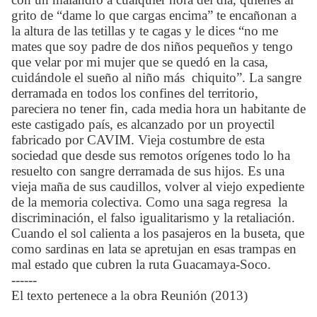
grito de “dame lo que cargas encima” te encañonan a
la altura de las tetillas y te cagas y le dices “no me
mates que soy padre de dos niños pequeños y tengo
que velar por mi mujer que se quedó en la casa,
cuidándole el sueño al niño más
chiquito”. La sangre
derramada en todos los confines del territorio,
pareciera no tener fin, cada media hora un habitante de
este castigado país, es alcanzado por un proyectil
fabricado por CAVIM. Vieja costumbre de esta
sociedad que desde sus remotos orígenes todo lo ha
resuelto con sangre derramada de sus hijos. Es una
vieja maña de sus caudillos, volver al viejo expediente
de la memoria colectiva. Como una saga regresa
la
discriminación, el falso igualitarismo y la retaliación.
Cuando el sol calienta a los pasajeros en la buseta, que
como sardinas en lata se apretujan en esas trampas en
mal estado que cubren la ruta Guacamaya-Soco.
------
El texto pertenece a la obra Reunión (2013)