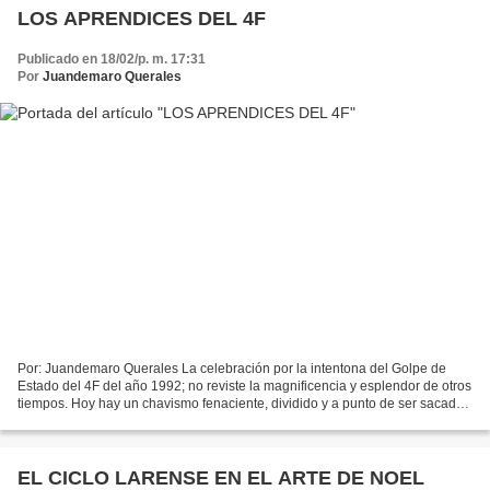
LOS APRENDICES DEL 4F
Publicado en 18/02/p. m. 17:31
Por
Juandemaro Querales
Por: Juandemaro Querales La celebración por la intentona del Golpe de
Estado del 4F del año 1992; no reviste la magnificencia y esplendor de otros
tiempos. Hoy hay un chavismo fenaciente, dividido y a punto de ser sacado
del poder no tiene ánimo para...
EL CICLO LARENSE EN EL ARTE DE NOEL