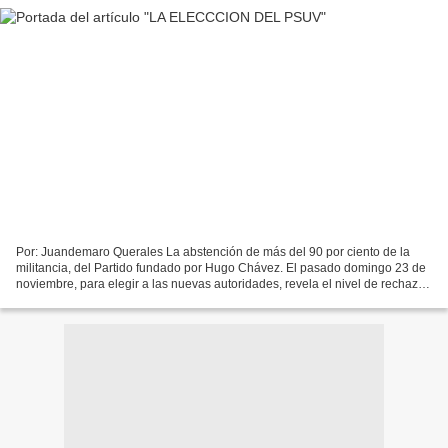
Por: Juandemaro Querales La abstención de más del 90 por ciento de la
militancia, del Partido fundado por Hugo Chávez. El pasado domingo 23 de
noviembre, para elegir a las nuevas autoridades, revela el nivel de rechazo
que provocan las malas políticas...