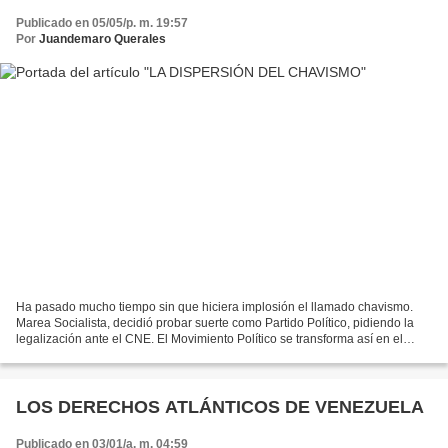
Publicado en 05/05/p. m. 19:57
Por
Juandemaro Querales
Ha pasado mucho tiempo sin que hiciera implosión el llamado chavismo.
Marea Socialista, decidió probar suerte como Partido Político, pidiendo la
legalización ante el CNE. El Movimiento Político se transforma así en el
primer desprendimiento del oficialismo,...
LOS DERECHOS ATLÁNTICOS DE VENEZUELA
Publicado en 03/01/a. m. 04:59