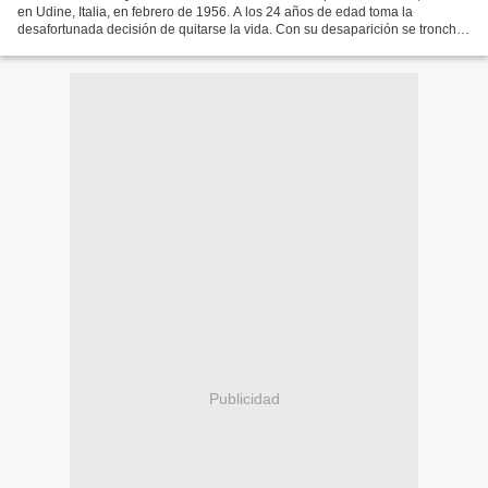
en Udine, Italia, en febrero de 1956. A los 24 años de edad toma la
desafortunada decisión de quitarse la vida. Con su desaparición se tronchó
la existencia de un poeta que pudo haber...
Publicidad