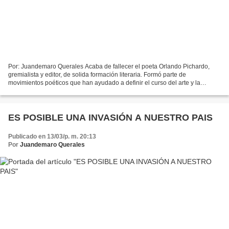
Por: Juandemaro Querales Acaba de fallecer el poeta Orlando Pichardo,
gremialista y editor, de solida formación literaria. Formó parte de
movimientos poéticos que han ayudado a definir el curso del arte y la
literatura en esta parte del país. Job y la...
ES POSIBLE UNA INVASIÓN A NUESTRO PAIS
Publicado en 13/03/p. m. 20:13
Por
Juandemaro Querales