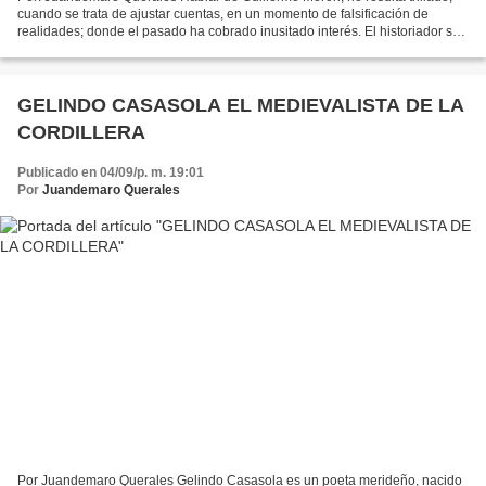
cuando se trata de ajustar cuentas, en un momento de falsificación de
realidades; donde el pasado ha cobrado inusitado interés. El historiador se
ha mantenido en los primeros lugares...
GELINDO CASASOLA EL MEDIEVALISTA DE LA
CORDILLERA
Publicado en 04/09/p. m. 19:01
Por
Juandemaro Querales
Por Juandemaro Querales Gelindo Casasola es un poeta merideño, nacido