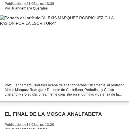
Publicado en 21/05/p. m. 18:39
Por
Juandemaro Querales
Por: Juandemaro Querales Acaba de abandonarnos físicamente, el profesor
Alexis Márquez Rodríguez Docente de Castellano, Periodista y Crítico
Literario. Pero su oficio realmente consistió en el dominio y defensa de la
Lengua Castellana; el idioma de todos...
EL FINAL DE LA MOSCA ANALFABETA
Publicado en 16/02/p. m. 12:20