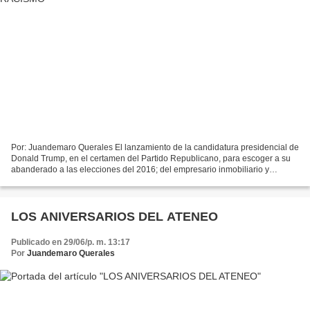
Por: Juandemaro Querales El lanzamiento de la candidatura presidencial de
Donald Trump, en el certamen del Partido Republicano, para escoger a su
abanderado a las elecciones del 2016; del empresario inmobiliario y
organizador del mayor Concurso de Belleza...
LOS ANIVERSARIOS DEL ATENEO
Publicado en 29/06/p. m. 13:17
Por
Juandemaro Querales