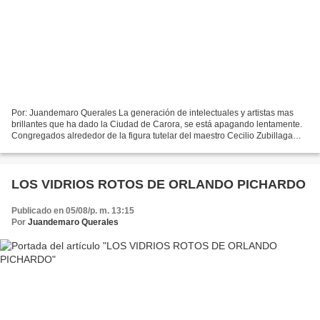
Por: Juandemaro Querales La generación de intelectuales y artistas mas
brillantes que ha dado la Ciudad de Carora, se está apagando lentamente.
Congregados alrededor de la figura tutelar del maestro Cecilio Zubillaga
Perera, en su cuarto-Universidad de...
LOS VIDRIOS ROTOS DE ORLANDO PICHARDO
Publicado en 05/08/p. m. 13:15
Por
Juandemaro Querales