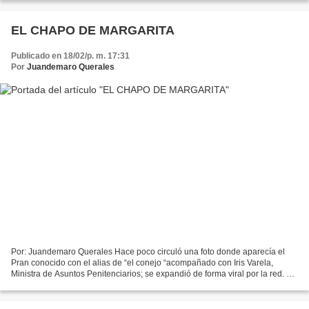
EL CHAPO DE MARGARITA
Publicado en 18/02/p. m. 17:31
Por
Juandemaro Querales
Por: Juandemaro Querales Hace poco circuló una foto donde aparecía el
Pran conocido con el alias de “el conejo “acompañado con Iris Varela,
Ministra de Asuntos Penitenciarios; se expandió de forma viral por la red. Se
trataba de Teófilo Alfredo Rodríguez...