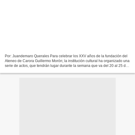
Por: Juandemaro Querales Para celebrar los XXV años de la fundación del
Ateneo de Carora Guillermo Morón; la institución cultural ha organizado una
serie de actos, que tendrán lugar durante la semana que va del 20 al 25 de
julio del presente año. No ha...