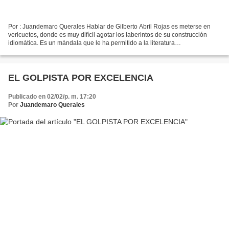
Por : Juandemaro Querales Hablar de Gilberto Abril Rojas es meterse en
vericuetos, donde es muy difícil agotar los laberintos de su construcción
idiomática. Es un mándala que le ha permitido a la literatura
Hispanoamericana, abordar su extenso orbe. Permitiendo...
EL GOLPISTA POR EXCELENCIA
Publicado en 02/02/p. m. 17:20
Por
Juandemaro Querales