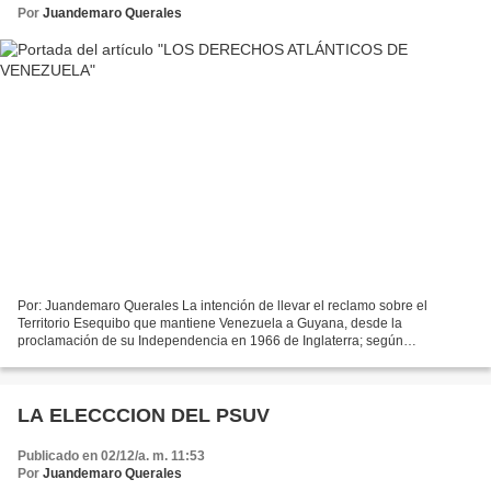
Por
Juandemaro Querales
Por: Juandemaro Querales La intención de llevar el reclamo sobre el
Territorio Esequibo que mantiene Venezuela a Guyana, desde la
proclamación de su Independencia en 1966 de Inglaterra; según
declaración de su Canciller: Carolyn Rodríguez Birkett. El...
LA ELECCCION DEL PSUV
Publicado en 02/12/a. m. 11:53
Por
Juandemaro Querales