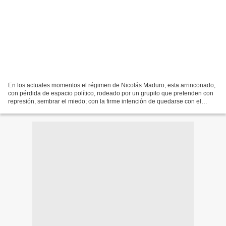
En los actuales momentos el régimen de Nicolás Maduro, esta arrinconado,
con pérdida de espacio político, rodeado por un grupito que pretenden con
represión, sembrar el miedo; con la firme intención de quedarse con el
poder. Confiscando los poderes y...