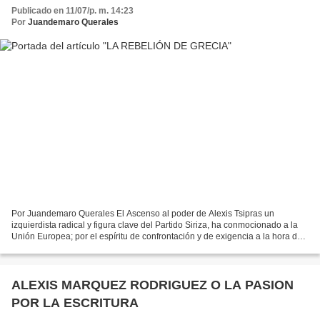
Publicado en 11/07/p. m. 14:23
Por
Juandemaro Querales
Por Juandemaro Querales El Ascenso al poder de Alexis Tsipras un
izquierdista radical y figura clave del Partido Siriza, ha conmocionado a la
Unión Europea; por el espíritu de confrontación y de exigencia a la hora de
negociar su abultada deuda. Como...
ALEXIS MARQUEZ RODRIGUEZ O LA PASION
POR LA ESCRITURA