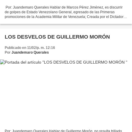
​​​ Por: Juandemaro Querales Hablar de Marcos Pérez Jiménez, es discurrir
de golpes de Estado Venezolano General, egresado de las Primeras
promociones de la Academia Militar de Venezuela; Creada por el Dictador
Juan Vicente Gómez en 1916. Como los Padres...
LOS DESVELOS DE GUILLERMO MORÓN
Publicado en 11/02/p. m. 12:16
Por
Juandemaro Querales
Por: Juandemaro Querales Hablar de Guillermo Morón, no resulta trillado,