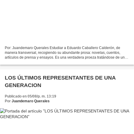
Por: Juandemaro Querales Estudiar a Eduardo Caballero Calderón, de
manera transversal, recogiendo su abundante prosa: novelas, cuentos,
artículos de prensa y ensayos. Es una verdadera proeza tratándose de un
intelectual completo; fundador de la reflexión...
LOS ÚLTIMOS REPRESENTANTES DE UNA
GENERACION
Publicado en 05/08/p. m. 13:19
Por
Juandemaro Querales