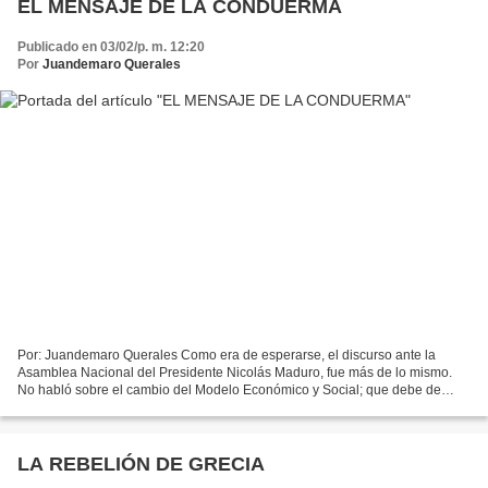
EL MENSAJE DE LA CONDUERMA
Publicado en 03/02/p. m. 12:20
Por
Juandemaro Querales
Por: Juandemaro Querales Como era de esperarse, el discurso ante la
Asamblea Nacional del Presidente Nicolás Maduro, fue más de lo mismo.
No habló sobre el cambio del Modelo Económico y Social; que debe de
hacerse urgentemente para evitar seguir cayendo...
LA REBELIÓN DE GRECIA