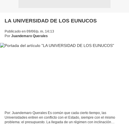
LA UNIVERSIDAD DE LOS EUNUCOS
Publicado en 09/06/p. m. 14:13
Por
Juandemaro Querales
Por: Juandemaro Querales Es común que cada cierto tiempo, las
Universidades entren en conflicto con el Estado, siempre con el mismo
problema: el presupuesto. La llegada de un régimen con inclinación
autoritaria, ha sido para la Universidad Autónoma una...