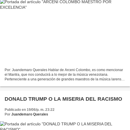
Por: Juandemaro Querales Hablar de Arceni Colombo, es como mencionar
el Mantra, que nos conducirá a lo mejor de la música venezolana.
Perteneciente a una generación de grandes maestros de la música larense.
Amigo y discípulo de los grandes guitarristas...
DONALD TRUMP O LA MISERIA DEL RACISMO
Publicado en 19/06/p. m. 23:22
Por
Juandemaro Querales