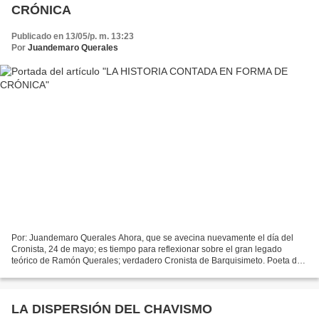
CRÓNICA
Publicado en 13/05/p. m. 13:23
Por
Juandemaro Querales
Por: Juandemaro Querales Ahora, que se avecina nuevamente el día del
Cronista, 24 de mayo; es tiempo para reflexionar sobre el gran legado
teórico de Ramón Querales; verdadero Cronista de Barquisimeto. Poeta de
intensos cantos, estructurados de manera...
LA DISPERSIÓN DEL CHAVISMO