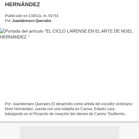
HERNÁNDEZ
Publicado en 13/01/a. m. 02:54
Por
Juandemaro Querales
Por: Juandemaro Querales El desarrollo como artista del escultor victoriano:
Noel Hernández; cuenta con una estadía en Carora, Estado Lara,
trabajando en el Proyecto de creación del ateneo de Carora “Guillermo
Morón”, hace 25 años. Recién egresado de...