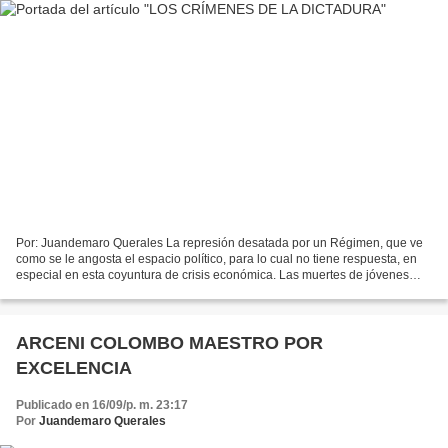
Por: Juandemaro Querales La represión desatada por un Régimen, que ve
como se le angosta el espacio político, para lo cual no tiene respuesta, en
especial en esta coyuntura de crisis económica. Las muertes de jóvenes
que protestan a lo largo de nuestras...
ARCENI COLOMBO MAESTRO POR
EXCELENCIA
Publicado en 16/09/p. m. 23:17
Por
Juandemaro Querales