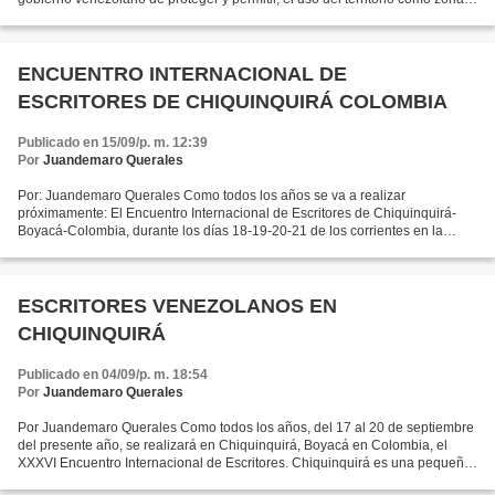
de alivio para 1500 guerrilleros...
ENCUENTRO INTERNACIONAL DE
ESCRITORES DE CHIQUINQUIRÁ COLOMBIA
Publicado en 15/09/p. m. 12:39
Por
Juandemaro Querales
Por: Juandemaro Querales Como todos los años se va a realizar
próximamente: El Encuentro Internacional de Escritores de Chiquinquirá-
Boyacá-Colombia, durante los días 18-19-20-21 de los corrientes en la
ciudad Mariana de Chiquinquirá, se llevará a cabo...
ESCRITORES VENEZOLANOS EN
CHIQUINQUIRÁ
Publicado en 04/09/p. m. 18:54
Por
Juandemaro Querales
Por Juandemaro Querales Como todos los años, del 17 al 20 de septiembre
del presente año, se realizará en Chiquinquirá, Boyacá en Colombia, el
XXXVI Encuentro Internacional de Escritores. Chiquinquirá es una pequeña
ciudad situada en el norte de la Sabana...