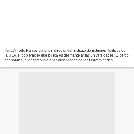
Para Alfredo Ramos Jiménez, director del Instituto de Estudios Políticos de
la ULA, el gobierno lo que busca es desmantelar las universidades. El cerco
económico, el desprestigio a las autoridades de las Universidades
autónomas, y la intención de imponer...