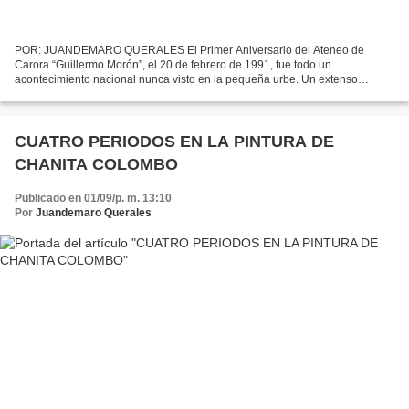
POR: JUANDEMARO QUERALES El Primer Aniversario del Ateneo de
Carora “Guillermo Morón”, el 20 de febrero de 1991, fue todo un
acontecimiento nacional nunca visto en la pequeña urbe. Un extenso
Programa movió a un gran sector a hacerse presente en la vieja...
CUATRO PERIODOS EN LA PINTURA DE
CHANITA COLOMBO
Publicado en 01/09/p. m. 13:10
Por
Juandemaro Querales