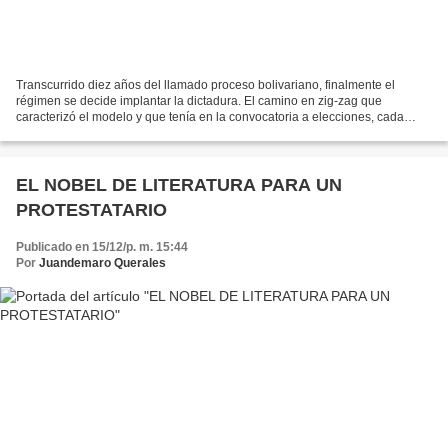
Transcurrido diez años del llamado proceso bolivariano, finalmente el
régimen se decide implantar la dictadura. El camino en zig-zag que
caracterizó el modelo y que tenía en la convocatoria a elecciones, cada
cierto tiempo, afín de lograr el reconocimiento...
EL NOBEL DE LITERATURA PARA UN
PROTESTATARIO
Publicado en 15/12/p. m. 15:44
Por
Juandemaro Querales