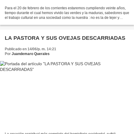
Para el 20 de febrero de los corrientes estaremos cumpliendo veinte años,
tiempo durante el cual hemos vivido las verdes y la maduras, sabedores que
el trabajo cultural en una sociedad como la nuestra : no es la de tejer y
cantar. Época de transición...
LA PASTORA Y SUS OVEJAS DESCARRIADAS
Publicado en 14/06/p. m. 14:21
Por
Juandemaro Querales
La creación espiritual más completa del hemisferio occidental, sufrió