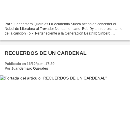
Por : Juandemaro Querales La Academia Sueca acaba de conceder el
Nobel de Literatura al Trovador Norteamericano: Bob Dylan, representante
de la canción Folk. Perteneciente a la Generación Beatnik: Ginberg,
Kerouac, Merthon. Este cantautor supo expresar...
RECUERDOS DE UN CARDENAL
Publicado en 16/12/p. m. 17:39
Por
Juandemaro Querales