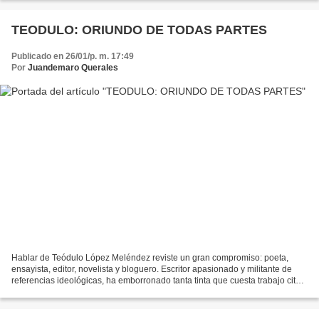
TEODULO: ORIUNDO DE TODAS PARTES
Publicado en 26/01/p. m. 17:49
Por
Juandemaro Querales
Hablar de Teódulo López Meléndez reviste un gran compromiso: poeta,
ensayista, editor, novelista y bloguero. Escritor apasionado y militante de
referencias ideológicas, ha emborronado tanta tinta que cuesta trabajo citar
su extensa bibliografía. Voy a...