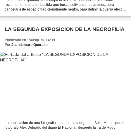
recientemente una embestida que busca soliviantar los ánimos, para
cancelar este espacio tradicionalmente neutro, para definir la guerra efectiva
en términos de Carl Smitt; esto le...
LA SEGUNDA EXPOSICION DE LA NECROFILIA
Publicado en 15/09/p. m. 14:39
Por
Juandemaro Querales
La publicación de una fotografía tomada a la morgue de Bello Monte, por el
fotógrafo Alex Delgado del diario El Nacional, despertó la ira de Hugo