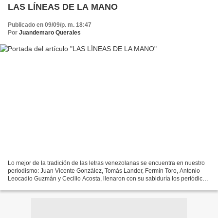
LAS LÍNEAS DE LA MANO
Publicado en 09/09/p. m. 18:47
Por
Juandemaro Querales
Lo mejor de la tradición de las letras venezolanas se encuentra en nuestro
periodismo: Juan Vicente González, Tomás Lander, Fermín Toro, Antonio
Leocadio Guzmán y Cecilio Acosta, llenaron con su sabiduría los periódicos
de orientación liberal, lo que...