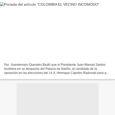
Por: Juandemaro Querales Bastó que el Presidente Juan Manuel Santos
recibiera en su despacho del Palacio de Nariño, al candidato de la
oposición en las elecciones del 14 A, Henrique Capriles Radonski para que
ardiera Troya. Como la política exterior de...