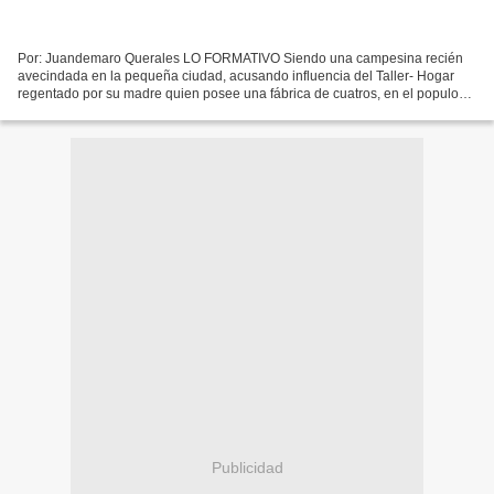
Por: Juandemaro Querales LO FORMATIVO Siendo una campesina recién
avecindada en la pequeña ciudad, acusando influencia del Taller- Hogar
regentado por su madre quien posee una fábrica de cuatros, en el populoso
barrio: Pueblo Aparte. Se trata de la Luthier...
Publicidad