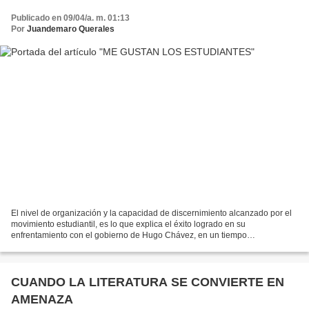
Publicado en 09/04/a. m. 01:13
Por
Juandemaro Querales
El nivel de organización y la capacidad de discernimiento alcanzado por el
movimiento estudiantil, es lo que explica el éxito logrado en su
enfrentamiento con el gobierno de Hugo Chávez, en un tiempo
caracterizado por el desprecio que muestra el régimen...
CUANDO LA LITERATURA SE CONVIERTE EN
AMENAZA