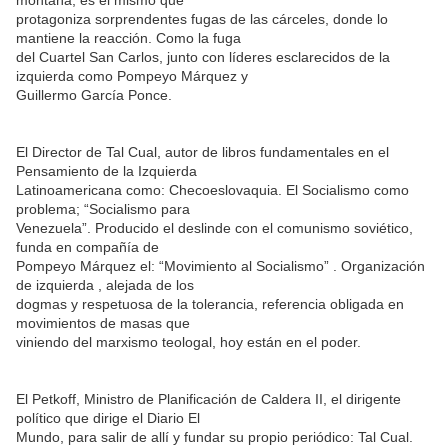
montaña, es el mismo que
protagoniza sorprendentes fugas de las cárceles, donde lo
mantiene la reacción. Como la fuga
del Cuartel San Carlos, junto con líderes esclarecidos de la
izquierda como Pompeyo Márquez y
Guillermo García Ponce.
El Director de Tal Cual, autor de libros fundamentales en el
Pensamiento de la Izquierda
Latinoamericana como: Checoeslovaquia. El Socialismo como
problema; “Socialismo para
Venezuela”. Producido el deslinde con el comunismo soviético,
funda en compañía de
Pompeyo Márquez el: “Movimiento al Socialismo” . Organización
de izquierda , alejada de los
dogmas y respetuosa de la tolerancia, referencia obligada en
movimientos de masas que
viniendo del marxismo teologal, hoy están en el poder.
El Petkoff, Ministro de Planificación de Caldera II, el dirigente
político que dirige el Diario El
Mundo, para salir de allí y fundar su propio periódico: Tal Cual.