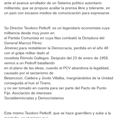
ante el avance arrollador de un Sistema político autoritario
militarista; que se propuso acallar la prensa libre y tolerante, en
un país con escasos medios de comunicación para expresarse.
Su Director Teodoro Petkoff, es un legendario economista cuya
militancia desde muy joven en
el Partido Comunista en cuya filas combatió la Dictadura del
General Marcos Pérez
Jiménez,para restablecer la Democracia, perdida en el año 48
con el golpe militar dado al
novelista Rómulo Gallegos. Después del 23 de enero de 1958,
vemos a un Petkoff batallando
en el plano de las ideas, cuando el PCV abandona la legalidad,
causado por el sectarismo de
Betancourt, Caldera y Jovito Villalba, marginándolos de la Unidad
conseguida al huir el Tirano,
y no ser tomado en cuenta para ser parte del Pacto de Punto
Fijo. Asociación de intereses
Socialdemócratas y Democristianos.
Este mismo Teodoro Petkoff, que se hace guerrillero y sube a la