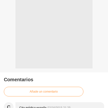
Comentarios
Añade un comentario
C
Cita médico españa
02/16/2015 21:25