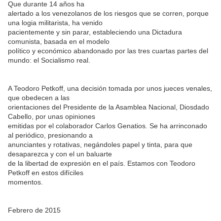
Que durante 14 años ha
alertado a los venezolanos de los riesgos que se corren, porque
una logia militarista, ha venido
pacientemente y sin parar, estableciendo una Dictadura
comunista, basada en el modelo
político y económico abandonado por las tres cuartas partes del
mundo: el Socialismo real.
A Teodoro Petkoff, una decisión tomada por unos jueces venales,
que obedecen a las
orientaciones del Presidente de la Asamblea Nacional, Diosdado
Cabello, por unas opiniones
emitidas por el colaborador Carlos Genatios. Se ha arrinconado
al periódico, presionando a
anunciantes y rotativas, negándoles papel y tinta, para que
desaparezca y con el un baluarte
de la libertad de expresión en el país. Estamos con Teodoro
Petkoff en estos difíciles
momentos.
Febrero de 2015