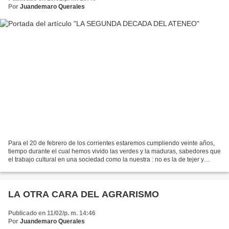
Por
Juandemaro Querales
Para el 20 de febrero de los corrientes estaremos cumpliendo veinte años,
tiempo durante el cual hemos vivido las verdes y la maduras, sabedores que
el trabajo cultural en una sociedad como la nuestra : no es la de tejer y
cantar. Época de transición...
LA OTRA CARA DEL AGRARISMO
Publicado en 11/02/p. m. 14:46
Por
Juandemaro Querales