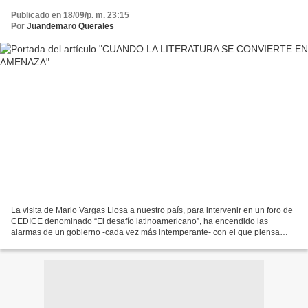
Publicado en 18/09/p. m. 23:15
Por
Juandemaro Querales
La visita de Mario Vargas Llosa a nuestro país, para intervenir en un foro de
CEDICE denominado “El desafío latinoamericano”, ha encendido las
alarmas de un gobierno -cada vez más intemperante- con el que piensa
distinto. En el citado encuentro de la...