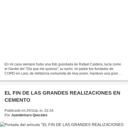
En mi casa siempre hubo una foto guindada de Rafael Caldera, lucía como
el Gardel del “Día que me quieras”; la razón: mi padre fue fundador de
COPEI en Lara; de militancia comunista de muy joven, mantuvo una gran
amistad con Chío Zubillaga Perera y con...
EL FIN DE LAS GRANDES REALIZACIONES EN
CEMENTO
Publicado en 25/11/p. m. 22:34
Por
Juandemaro Querales