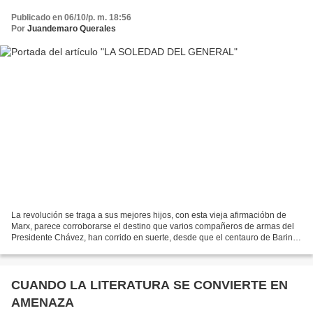
Publicado en 06/10/p. m. 18:56
Por
Juandemaro Querales
La revolución se traga a sus mejores hijos, con esta vieja afirmacióbn de
Marx, parece corroborarse el destino que varios compañeros de armas del
Presidente Chávez, han corrido en suerte, desde que el centauro de Barinas
ocupa la vieja casa de campo de...
CUANDO LA LITERATURA SE CONVIERTE EN
AMENAZA