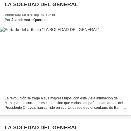
LA SOLEDAD DEL GENERAL
Publicado en 07/10/p. m. 19:30
Por
Juandemaro Querales
La revolución se traga a sus mejores hijos, con esta vieja afirmación de
Marx, parece corroborarse el destino que varios compañeros de armas del
Presidente Chávez, han corrido en suerte, desde que el centauro de Barinas
ocupa la vieja casa de campo de...
LA SOLEDAD DEL GENERAL