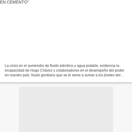
La crisis en el suministro de fluido eléctrico y agua potable, evidencia la
incapacidad de Hugo Chávez y colaboradores en el desempeño del poder
en nuestro país. Nudo gordiano que se le viene a sumar a los jinetes del
Apocalipsis del desempleo, la inseguridad...