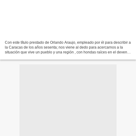
Con este título prestado de Orlando Araujo, empleado por él para describir a
la Caracas de los años sesenta; nos viene al dedo para acercarnos a la
situación que vive un pueblo y una región , con hondas raíces en el devenir
de la historia continental;...