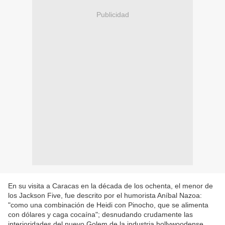
Publicidad
En su visita a Caracas en la década de los ochenta, el menor de
los Jackson Five, fue descrito por el humorista Aníbal Nazoa:
"como una combinación de Heidi con Pinocho, que se alimenta
con dólares y caga cocaína"; desnudando crudamente las
interioridades del nuevo Golem de la industria hollywoodense.