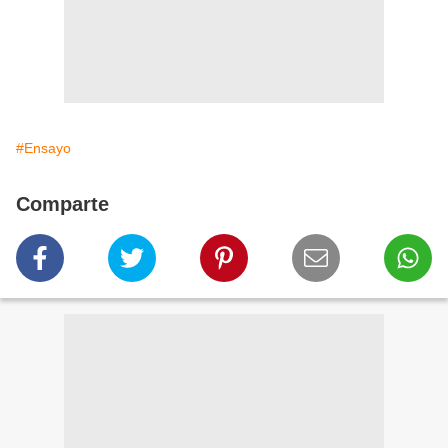
#Ensayo
Comparte