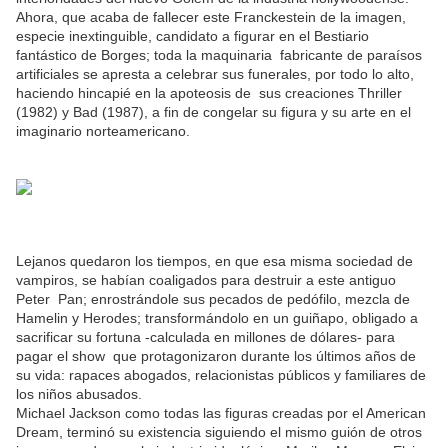
Ahora, que acaba de fallecer este Franckestein de la imagen,
especie inextinguible, candidato a figurar en el Bestiario
fantástico de Borges; toda la maquinaria fabricante de paraísos
artificiales se apresta a celebrar sus funerales, por todo lo alto,
haciendo hincapié en la apoteosis de sus creaciones Thriller
(1982) y Bad (1987), a fin de congelar su figura y su arte en el
imaginario norteamericano.
Lejanos quedaron los tiempos, en que esa misma sociedad de
vampiros, se habían coaligados para destruir a este antiguo
Peter Pan; enrostrándole sus pecados de pedófilo, mezcla de
Hamelin y Herodes; transformándolo en un guiñapo, obligado a
sacrificar su fortuna -calculada en millones de dólares- para
pagar el show que protagonizaron durante los últimos años de
su vida: rapaces abogados, relacionistas públicos y familiares de
los niños abusados.
Michael Jackson como todas las figuras creadas por el American
Dream, terminó su existencia siguiendo el mismo guión de otros