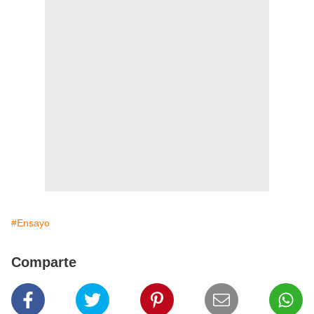
#Ensayo
Comparte