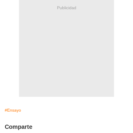
Publicidad
#Ensayo
Comparte