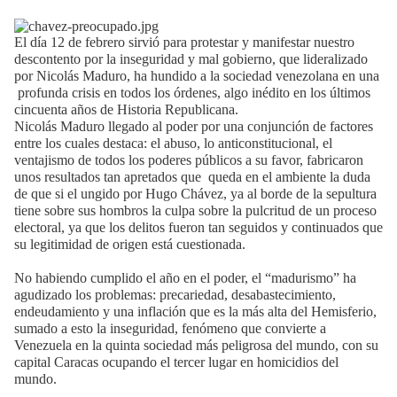
El día 12 de febrero sirvió para protestar y manifestar nuestro
descontento por la inseguridad y mal gobierno, que
lideralizado
por Nicolás Maduro, ha hundido a la sociedad venezolana en una
profunda crisis en todos los órdenes, algo inédito en los últimos
cincuenta años de Historia Republicana.
Nicolás Maduro llegado al poder por una conjunción de factores
entre los cuales destaca: el abuso, lo anticonstitucional, el
ventajismo de todos los poderes públicos a su favor, fabricaron
unos resultados tan apretados que
queda en el ambiente la duda
de que si el ungido por Hugo Chávez, ya al borde de la sepultura
tiene sobre sus hombros la culpa sobre la pulcritud de un proceso
electoral, ya que los delitos fueron tan seguidos y continuados que
su legitimidad de origen está cuestionada.
No habiendo cumplido el año en el poder, el “madurismo” ha
agudizado los problemas: precariedad, desabastecimiento,
endeudamiento y una inflación que es la más alta del Hemisferio,
sumado a esto la inseguridad, fenómeno que convierte a
Venezuela en la quinta sociedad más peligrosa del mundo, con su
capital Caracas ocupando el tercer lugar en homicidios del
mundo.