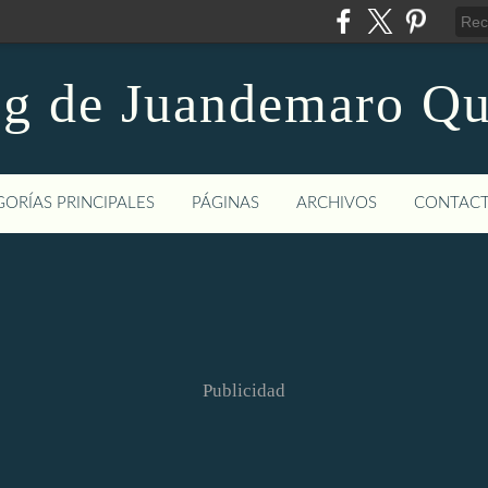
og de Juandemaro Qu
ORÍAS PRINCIPALES
PÁGINAS
ARCHIVOS
CONTAC
Publicidad