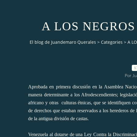
A LOS NEGROS
El blog de Juandemaro Querales
>
Categories
>
A LO
1
Por J
Aprobada en primera discusión en la Asamblea Nacion
manera determinante a los Afrodescendientes; legislaci
africano y otras
culturas étnicas, que se identifiquen co
de derechos que estaban reservados a los herederos de l
de la antigua división de castas.
Venezuela al dotarse de una Ley Contra la Discriminaci