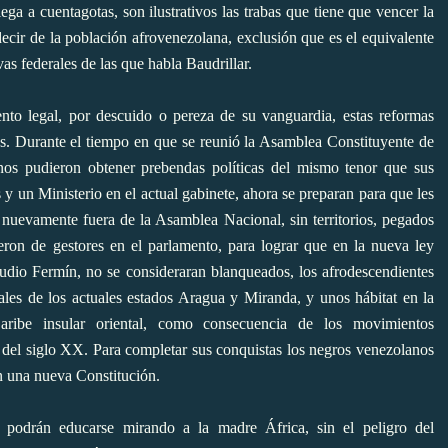
lega a cuentagotas, son ilustrativos las trabas que tiene que vencer la
ecir de la población afrovenezolana, exclusión que es el equivalente
vas federales de las que habla Baudrillar.
nto legal, por descuido o pereza de su vanguardia, estas reformas
ivas. Durante el tiempo en que se reunió la Asamblea Constituyente de
nos pudieron obtener prebendas políticas del mismo tenor que sus
y un Ministerio en el actual gabinete, ahora se preparan para que les
nuevamente fuera de la Asamblea Nacional, sin territorios, pegados
eron de gestores en el parlamento, para lograr que en la nueva ley
laudio Fermín, no se consideraran blanqueados, los afrodescendientes
orales de los actuales estados Aragua y Miranda, y unos hábitat en la
ribe insular oriental, como consecuencia de los movimientos
s del siglo XX. Para completar sus conquistas los negros venezolanos
n una nueva Constitución.
s podrán educarse mirando a la madre África, sin el peligro del