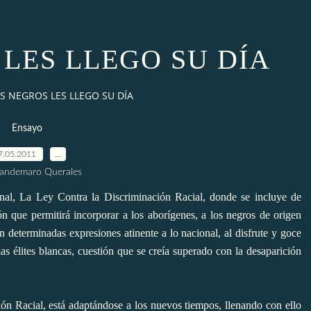
 LES LLEGO SU DÍA
S NEGROS LES LLEGO SU DÍA
Ensayo
7.05.2011
…
uandemaro Querales
al, La Ley Contra la Discriminación Racial, donde se incluye de
ón que permitirá incorporar a los aborígenes, a los negros de origen
n determinadas expresiones atinente a lo nacional, al disfrute y goce
as élites blancas, cuestión que se creía superado con la desaparición
ón Racial, está adaptándose a los nuevos tiempos, llenando con ello