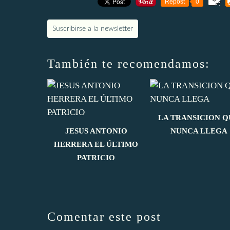
Repost
0
Suscribirse a la newsletter
También te recomendamos:
LA TRANSICION Q
JESUS ANTONIO
NUNCA LLEGA
HERRERA EL ÚLTIMO
PATRICIO
Comentar este post