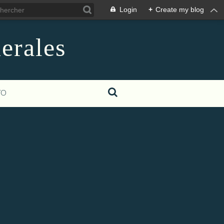
Login
+
Create my blog
erales
TO