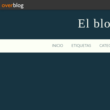
El bl
INICIO
ETIQUETAS
CATEG