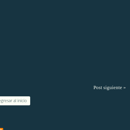
Post siguiente »
gresar al inicio