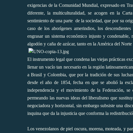
exigencias de la Comunidad Mundial, expresado en Trata
diferente, la multiculturalidad, se acogen en la Ca
sentimiento de una parte
de la sociedad, que por su orig
caso de los aborígenes amerindios, los descendientes d
engrasar un sistema económico injusto y condenable, mé
algodón y caña de azúcar, tanto en la América del Norte c
El instrumento legal que condena las viejas prácticas exc
llenar un vacío tan necesario en la región latinoameric
a Brasil y Colombia, que por la tradición de sus luchas
desde el año de 1854, fecha en que se abolió la esclav
independencia y el movimiento de la Federación, se 
permeando las nuevas ideas del liberalismo que sustitu
negociadora y horizontal, sin embargo subsiste una discr
inquina que da la injusticia que conforma la redistribució
Los venezolanos de piel oscura, morena, moteada, y par