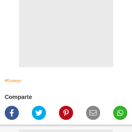
#Ensayo
Comparte